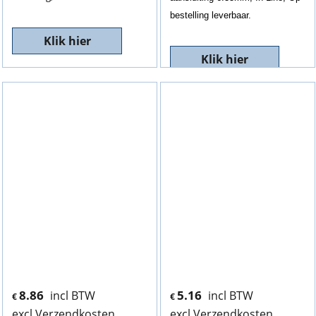
bestelling leverbaar.
Klik hier
Klik hier
8.86
5.16
incl BTW
incl BTW
€
€
excl Verzendkosten
excl Verzendkosten