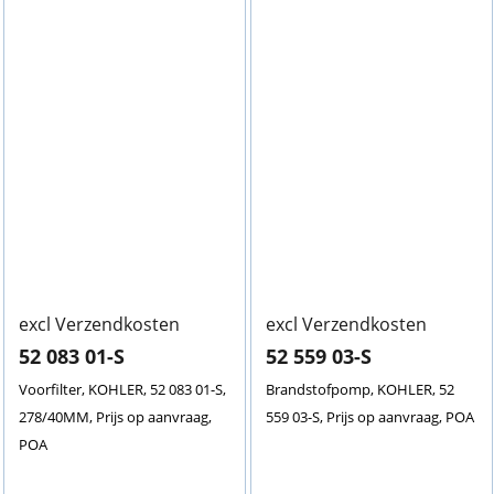
excl Verzendkosten
excl Verzendkosten
52 083 01-S
52 559 03-S
Voorfilter, KOHLER, 52 083 01-S,
Brandstofpomp, KOHLER, 52
278/40MM, Prijs op aanvraag,
559 03-S, Prijs op aanvraag, POA
POA