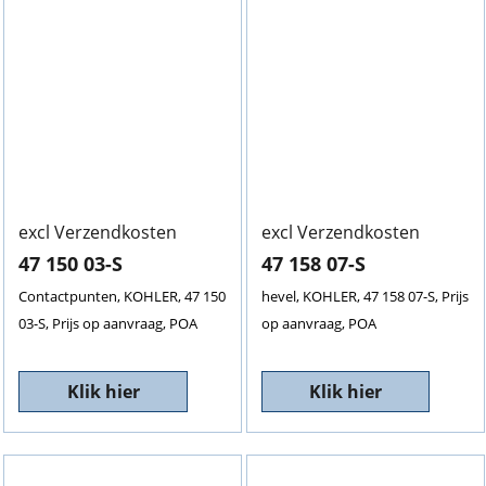
excl Verzendkosten
excl Verzendkosten
47 150 03-S
47 158 07-S
Contactpunten, KOHLER, 47 150
hevel, KOHLER, 47 158 07-S, Prijs
03-S, Prijs op aanvraag, POA
op aanvraag, POA
Klik hier
Klik hier