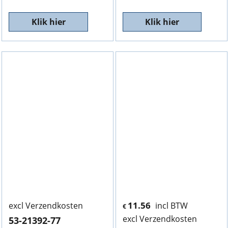
Klik hier
Klik hier
11.56
excl Verzendkosten
incl BTW
€
excl Verzendkosten
53-21392-77