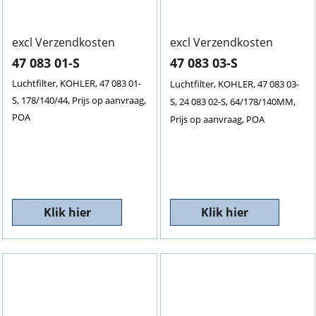
excl Verzendkosten
excl Verzendkosten
47 083 01-S
47 083 03-S
Luchtfilter, KOHLER, 47 083 01-
Luchtfilter, KOHLER, 47 083 03-
S, 178/140/44, Prijs op aanvraag,
S, 24 083 02-S, 64/178/140MM,
POA
Prijs op aanvraag, POA
Klik hier
Klik hier