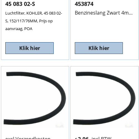
45 083 02-S
453874
Benzineslang Zwart 4mm Inwendig, 30Cm Lang,
Luchtfilter, KOHLER, 45 083 02-
S, 152/117/76MM, Prijs op
aanvraag, POA
Klik hier
Klik hier
2.96