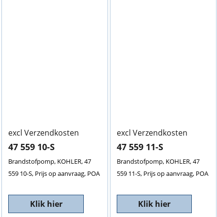
excl Verzendkosten
excl Verzendkosten
47 559 10-S
47 559 11-S
Brandstofpomp, KOHLER, 47
Brandstofpomp, KOHLER, 47
559 10-S, Prijs op aanvraag, POA
559 11-S, Prijs op aanvraag, POA
Klik hier
Klik hier