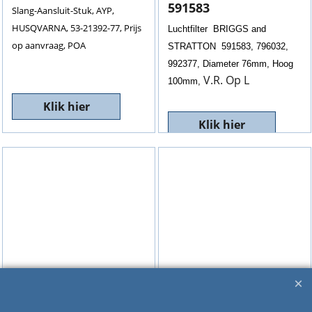
591583
Slang-Aansluit-Stuk, AYP,
HUSQVARNA, 53-21392-77, Prijs
Luchtfilter BRIGGS and
op aanvraag, POA
STRATTON 591583, 796032,
992377, Diameter 76mm, Hoog
V.R. Op L
100mm,
Klik hier
Klik hier