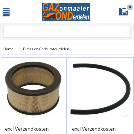
0
Home
Filters en Carburateurdelen
excl Verzendkosten
excl Verzendkosten