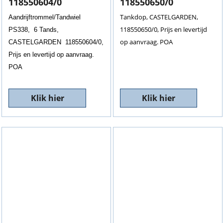
118550604/0
118550650/0
Tankdop, CASTELGARDEN,
Aandrijftrommel/Tandwiel
118550650/0, Prijs en levertijd
PS338, 6 Tands,
op aanvraag. POA
CASTELGARDEN 118550604/0,
Prijs en levertijd op aanvraag.
POA
Klik hier
Klik hier