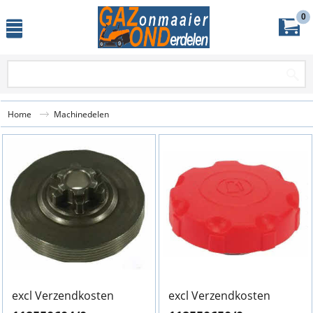
0
Home
Machinedelen
excl Verzendkosten
excl Verzendkosten