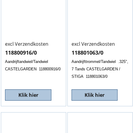
excl Verzendkosten
excl Verzendkosten
118800916/0
118801063/0
Aandrijftandwiel/Tandwiel
Aandrijfttrommel/Tandwiel .325",
CASTELGARDEN 118800916/0
7 Tands CASTELGARDEN /
STIGA 118801063/0
Klik hier
Klik hier