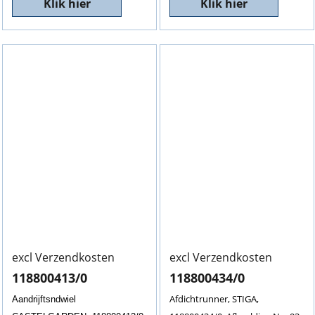
Klik hier
Klik hier
excl Verzendkosten
excl Verzendkosten
118800413/0
118800434/0
Afdichtrunner, STIGA,
Aandrijftsndwiel