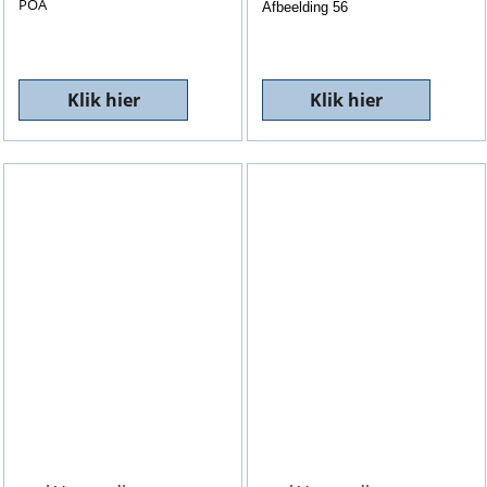
POA
Afbeelding 56
Klik hier
Klik hier