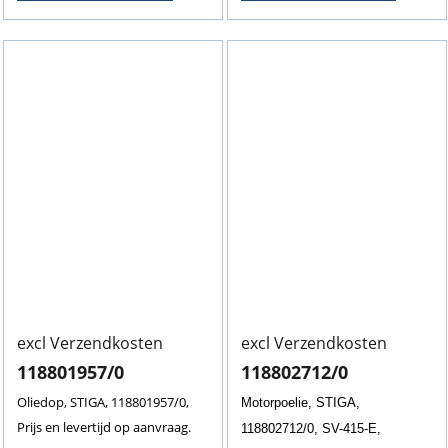
excl Verzendkosten
excl Verzendkosten
118801957/0
118802712/0
Oliedop, STIGA, 118801957/0,
Motorpoelie, STIGA,
Prijs en levertijd op aanvraag.
118802712/0, SV-415-E,