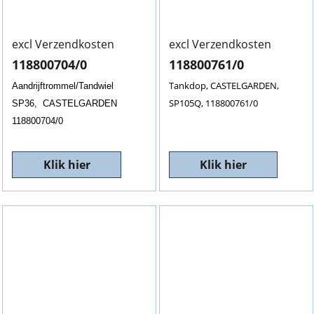
excl Verzendkosten
excl Verzendkosten
118800704/0
118800761/0
Tankdop, CASTELGARDEN,
Aandrijftrommel/Tandwiel
SP105Q, 118800761/0
SP36, CASTELGARDEN
118800704/0
Klik hier
Klik hier