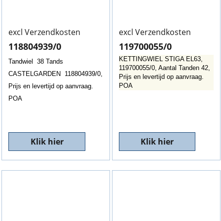
excl Verzendkosten
excl Verzendkosten
118804939/0
119700055/0
KETTINGWIEL STIGA EL63,
Tandwiel 38 Tands
119700055/0, Aantal Tanden 42,
CASTELGARDEN 118804939/0,
Prijs en levertijd op aanvraag.
POA
Prijs en levertijd op aanvraag.
POA
Klik hier
Klik hier