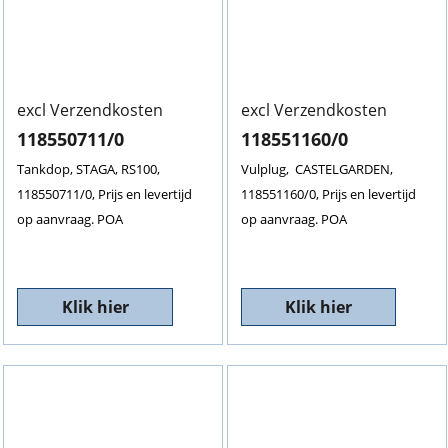
excl Verzendkosten
excl Verzendkosten
118550711/0
118551160/0
Tankdop, STAGA, RS100,
Vulplug, CASTELGARDEN,
118550711/0, Prijs en levertijd
118551160/0, Prijs en levertijd
op aanvraag. POA
op aanvraag. POA
Klik hier
Klik hier