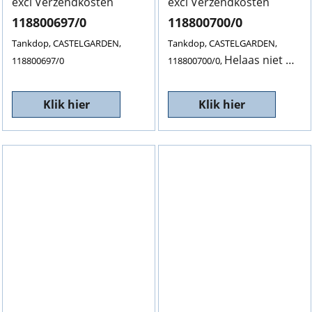
excl Verzendkosten
excl Verzendkosten
118800697/0
118800700/0
Tankdop, CASTELGARDEN,
Tankdop, CASTELGARDEN,
Helaas niet meer leverbaar. NLA
118800697/0
118800700/0,
Klik hier
Klik hier