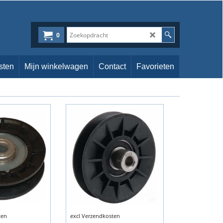
0
sten
Mijn winkelwagen
Contact
Favorieten
ten
excl Verzendkosten