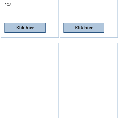
POA
Klik hier
Klik hier