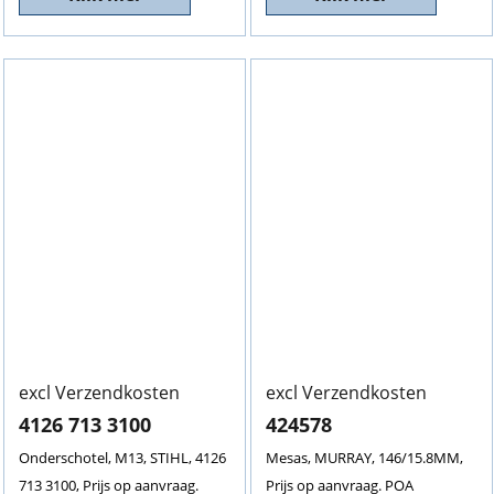
excl Verzendkosten
excl Verzendkosten
4126 713 3100
424578
Onderschotel, M13, STIHL, 4126
Mesas, MURRAY, 146/15.8MM,
713 3100, Prijs op aanvraag.
Prijs op aanvraag. POA