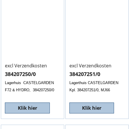
excl Verzendkosten
excl Verzendkosten
384207250/0
384207251/0
Lagerhuis CASTELGARDEN
Lagerthuis CASTELGARDEN
F72 & HYDRO, 384207250/0
Kpl. 384207251/0, MJ66
Klik hier
Klik hier