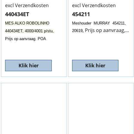
excl Verzendkosten
excl Verzendkosten
440434ET
454211
MES ALKO ROBOLINHO
Meshouder MURRAY 454211,
, Prijs op aanvraag, POA
20619
440434ET, 4000/4001 p/stu,
Prijs op aanvraag. POA
Klik hier
Klik hier