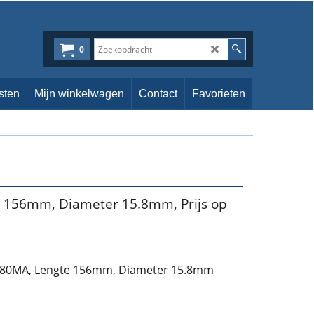
0
sten
Mijn winkelwagen
Contact
Favorieten
 156mm, Diameter 15.8mm, Prijs op
180MA, Lengte 156mm, Diameter 15.8mm