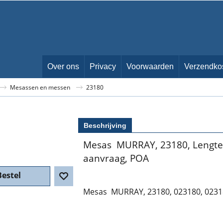
Over ons
Privacy
Voorwaarden
Verzendko
Mesassen en messen
23180
Beschrijving
Mesas MURRAY, 23180, Lengte
aanvraag, POA
Bestel
Mesas MURRAY, 23180, 023180, 023