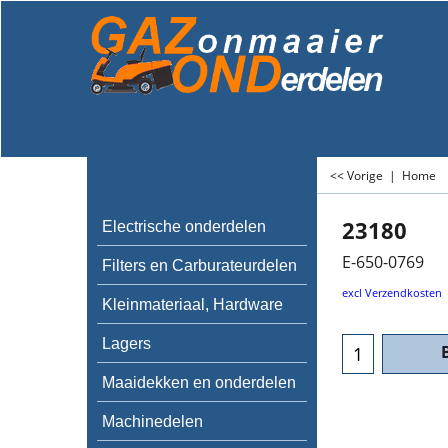
<< Vorige
|
Home
23180
Electrische onderdelen
E-650-0769
Filters en Carburateurdelen
excl Verzendkosten
Kleinmateriaal, Hardware
Lagers
Maaidekken en onderdelen
Machinedelen