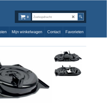
0
sten
Mijn winkelwagen
Contact
Favorieten