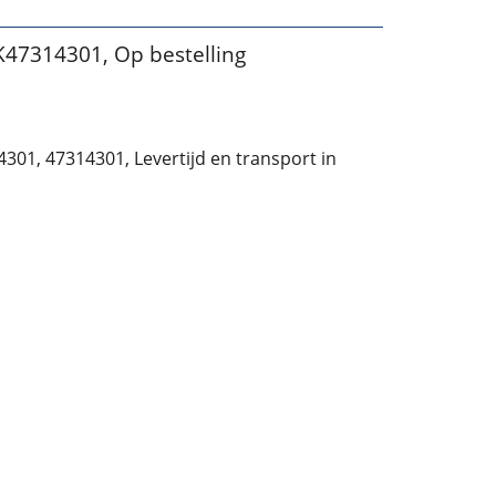
47314301, Op bestelling
1, 47314301, Levertijd en transport in