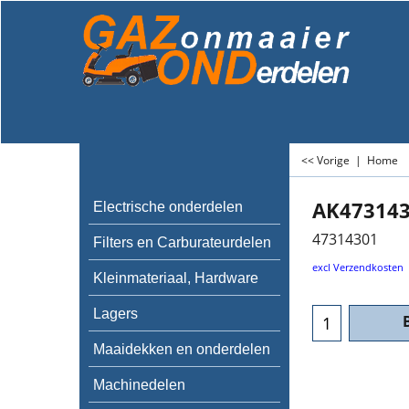
<< Vorige
|
Home
AK47314
Electrische onderdelen
47314301
Filters en Carburateurdelen
excl Verzendkosten
Kleinmateriaal, Hardware
Lagers
Maaidekken en onderdelen
Machinedelen