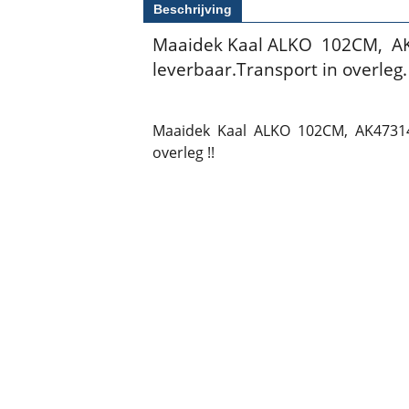
Beschrijving
Maaidek Kaal ALKO 102CM, AK
leverbaar.Transport in overleg.
Maaidek Kaal ALKO 102CM, AK4731430
overleg !!