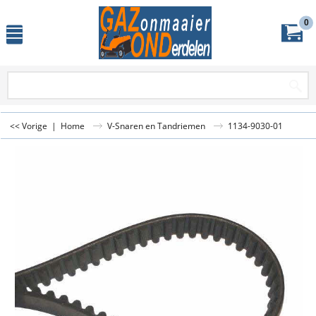
0
<< Vorige
|
Home
V-Snaren en Tandriemen
1134-9030-01