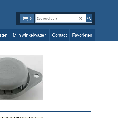
0
sten
Mijn winkelwagen
Contact
Favorieten