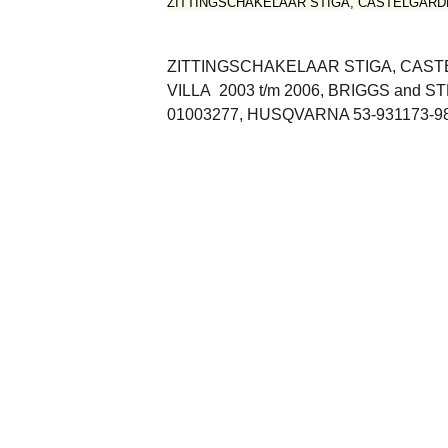
ZITTINGSCHAKELAAR STIGA, CASTELGARDEN 
ZITTINGSCHAKELAAR STIGA, CASTEL
VILLA 2003 t/m 2006, BRIGGS and 
01003277, HUSQVARNA 53-931173-9