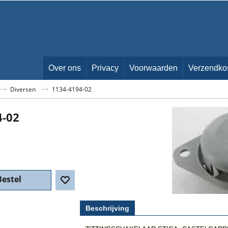
Over ons
Privacy
Voorwaarden
Verzendko
Diversen
1134-4194-02
4-02
Bestel
Beschrijving