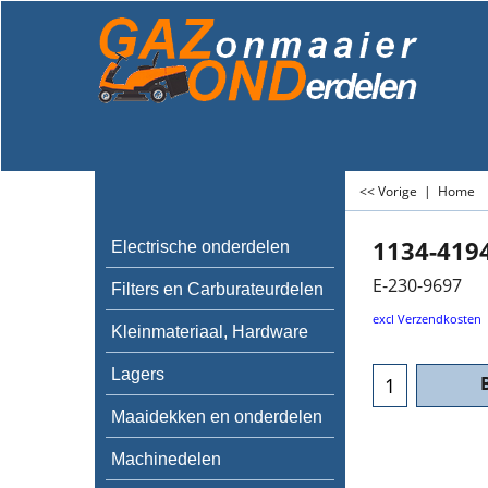
<< Vorige
|
Home
1134-419
Electrische onderdelen
E-230-9697
Filters en Carburateurdelen
excl Verzendkosten
Kleinmateriaal, Hardware
Lagers
Maaidekken en onderdelen
Machinedelen