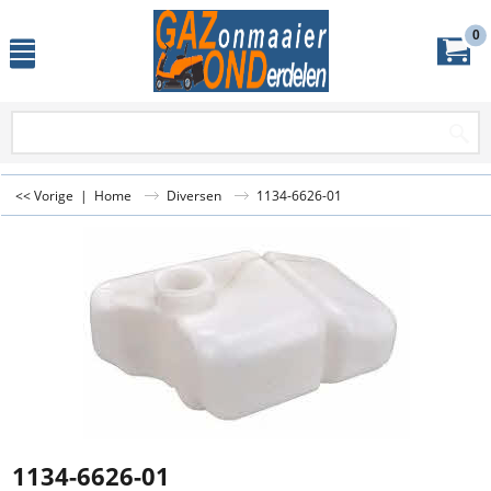
0
<< Vorige
|
Home
Diversen
1134-6626-01
1134-6626-01