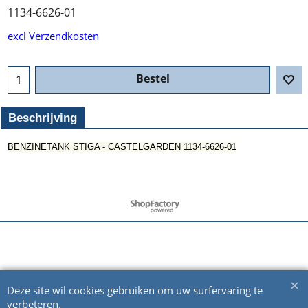
1134-6626-01
excl Verzendkosten
Bestel
Beschrijving
BENZINETANK STIGA - CASTELGARDEN 1134-6626-01
Webwinkel gemaakt met ShopFactory webwinkel software.
Deze site wil cookies gebruiken om uw surfervaring te
verbeteren.