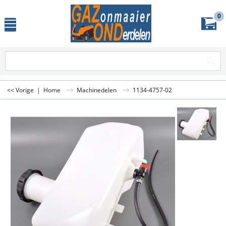
0
<< Vorige
|
Home
Machinedelen
1134-4757-02