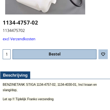
1134-4757-02
1134475702
€
237.96
incl BTW
excl Verzendkosten
Bestel
Beschrijving
BENZINETANK STIGA 1134-4757-02, 1134-4030-01, Incl kraan en
slang/dop,
Let op !! Tijdelijk Franko verzending