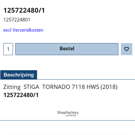
125722480/1
1257224801
excl Verzendkosten
Bestel
Beschrijving
Zitting STIGA TORNADO 7118 HWS (2018)
125722480/1
Webwinkel gemaakt met ShopFactory webwinkel software.