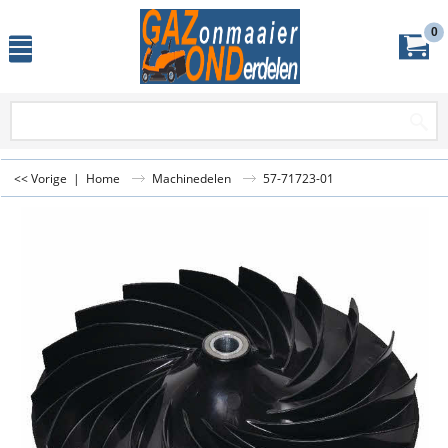
0
<< Vorige
|
Home
Machinedelen
57-71723-01