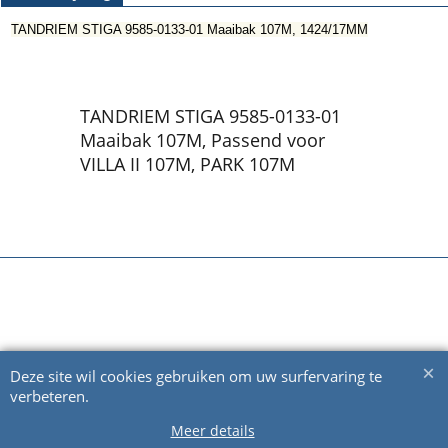
TANDRIEM STIGA 9585-0133-01 Maaibak 107M, 1424/17MM
TANDRIEM STIGA 9585-0133-01
Maaibak 107M, Passend voor
VILLA II 107M, PARK 107M
Webwinkel gemaakt met ShopFactory webwinkel software.
Deze site wil cookies gebruiken om uw surfervaring te
verbeteren.
Meer details