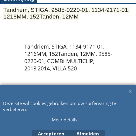
Tandriem, STIGA, 9585-0220-01, 1134-9171-01,
1216MM, 152Tanden, 12MM
Tandriem, STIGA, 1134-9171-01,
1216MM, 152Tanden, 12MM, 9585-
0220-01, COMBi MULTICLIP,
2013,2014, VILLA 520
Webwinkel gemaakt met ShopFactory webwinkel software.
Deze site wil cookies gebruiken om uw surfervaring te
verbeteren.
Meer details
Accepteren
Afmelden