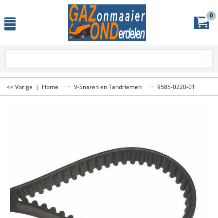
0
<< Vorige
|
Home
V-Snaren en Tandriemen
9585-0220-01