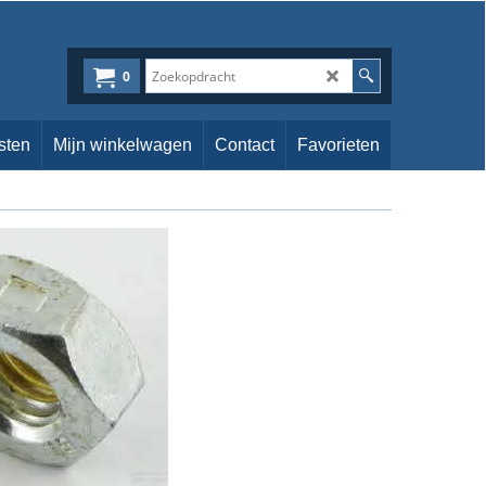
0
sten
Mijn winkelwagen
Contact
Favorieten