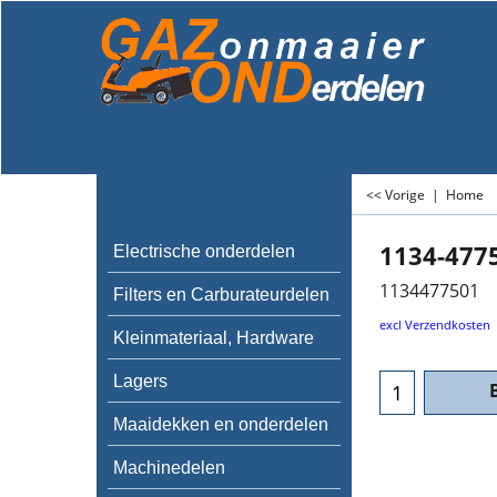
<< Vorige
|
Home
1134-477
Electrische onderdelen
1134477501
Filters en Carburateurdelen
excl Verzendkosten
Kleinmateriaal, Hardware
Lagers
Maaidekken en onderdelen
Machinedelen