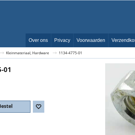
Over ons
Privacy
Voorwaarden
Verzendko
Kleinmateriaal, Hardware
1134-4775-01
5-01
Bestel