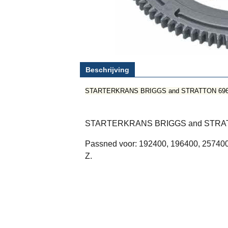
Beschrijving
STARTERKRANS BRIGGS and STRATTON 696
STARTERKRANS BRIGGS and STRATT
Passned voor: 192400, 196400, 257400
Z.