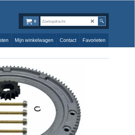
0
sten
Mijn winkelwagen
Contact
Favorieten