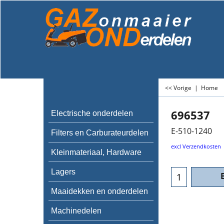
<< Vorige
|
Home
696537
Electrische onderdelen
E-510-1240
Filters en Carburateurdelen
€
41.36
Kleinmateriaal, Hardware
excl Verzendkosten
Lagers
Maaidekken en onderdelen
Machinedelen