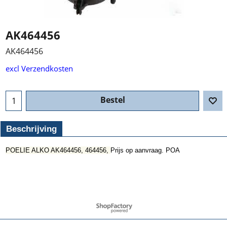
AK464456
AK464456
excl Verzendkosten
Bestel
Beschrijving
POELIE ALKO AK464456, 464456,
Prijs op aanvraag. POA
Webwinkel gemaakt met ShopFactory webwinkel software.