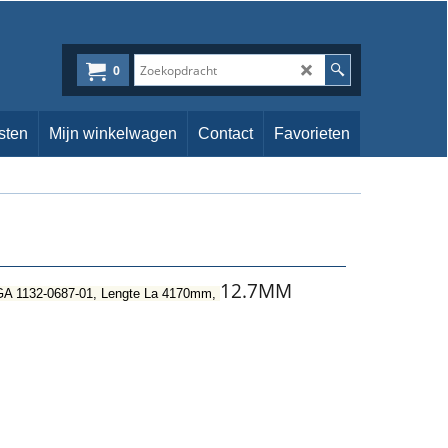
0
sten
Mijn winkelwagen
Contact
Favorieten
12.7MM
 1132-0687-01, Lengte La 4170mm,