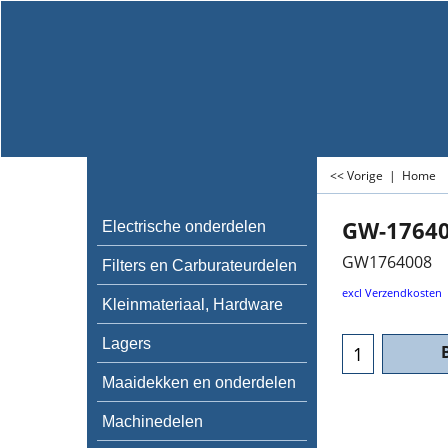
<< Vorige
|
Home
GW-1764
Electrische onderdelen
GW1764008
Filters en Carburateurdelen
excl Verzendkosten
Kleinmateriaal, Hardware
Lagers
Maaidekken en onderdelen
Machinedelen