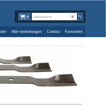
0
sten
Mijn winkelwagen
Contact
Favorieten