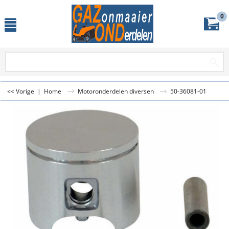
0
<< Vorige
|
Home
Motoronderdelen diversen
50-36081-01