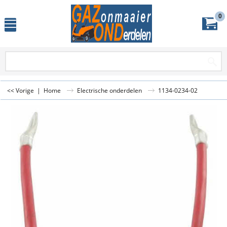
0
<< Vorige
|
Home
Electrische onderdelen
1134-0234-02