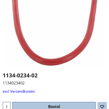
1134-0234-02
1134023402
excl Verzendkosten
Bestel