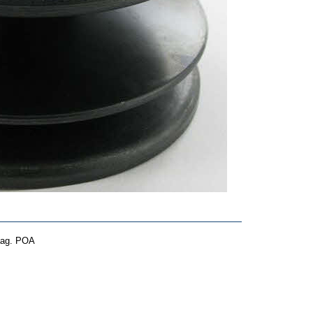
aag. POA