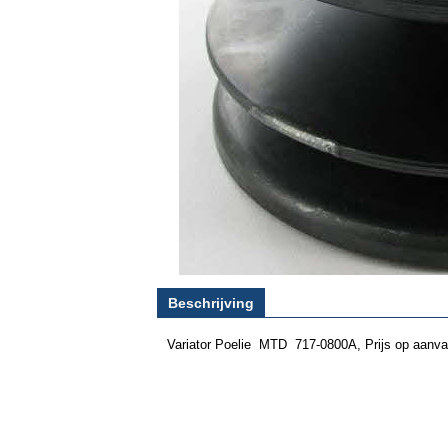
Beschrijving
Variator Poelie MTD 717-0800A, Prijs op aanv