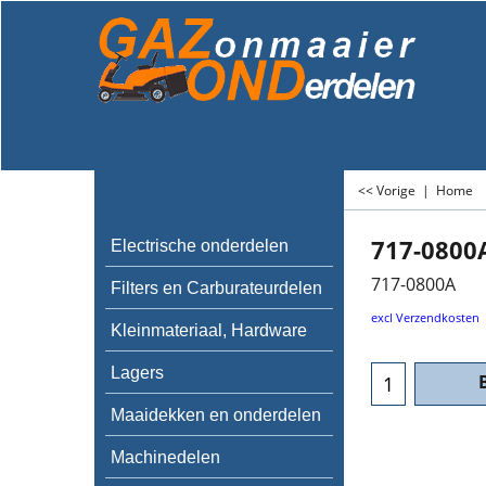
<< Vorige
|
Home
717-0800
Electrische onderdelen
717-0800A
Filters en Carburateurdelen
excl Verzendkosten
Kleinmateriaal, Hardware
Lagers
Maaidekken en onderdelen
Machinedelen