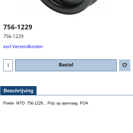
756-1229
756-1229
excl Verzendkosten
Bestel
Beschrijving
Poelie MTD 756-1229, , Prijs op aanvraag. POA