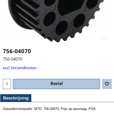
756-04070
756-04070
excl Verzendkosten
Bestel
Beschrijving
Getandemotorpoelie MTD 756-04070, Prijs op aanvraag. POA