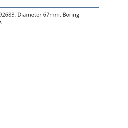
2683, Diameter 67mm, Boring
A