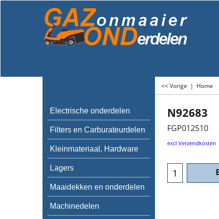
<< Vorige
|
Home
N92683
Electrische onderdelen
FGP012510
Filters en Carburateurdelen
excl Verzendkosten
Kleinmateriaal, Hardware
Lagers
Maaidekken en onderdelen
Machinedelen