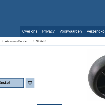
Over ons
Privacy
Voorwaarden
Verzendko
Wielen en Banden
N92683
Bestel