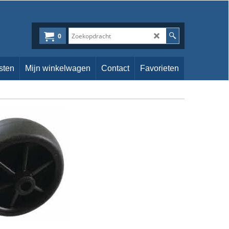
0
sten
Mijn winkelwagen
Contact
Favorieten