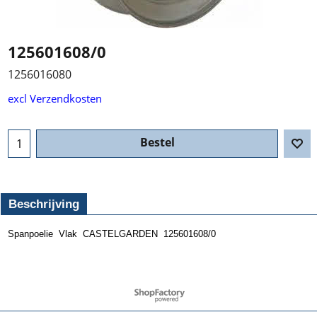
125601608/0
1256016080
excl Verzendkosten
Bestel
Beschrijving
Spanpoelie Vlak CASTELGARDEN 125601608/0
Webwinkel gemaakt met ShopFactory webwinkel software.