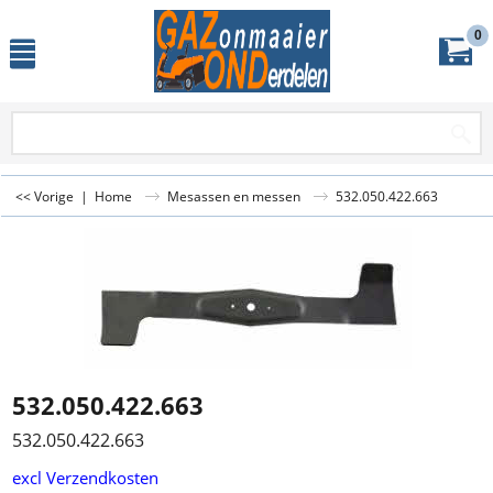
0
<< Vorige
|
Home
Mesassen en messen
532.050.422.663
532.050.422.663
532.050.422.663
excl Verzendkosten