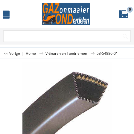
0
<< Vorige
|
Home
V-Snaren en Tandriemen
53-54886-01