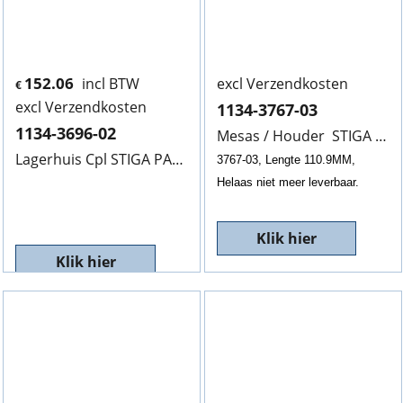
152.06
incl BTW
excl Verzendkosten
€
excl Verzendkosten
1134-3767-03
1134-3696-02
Mesas / Houder STIGA
1134
Lagerhuis Cpl STIGA PARK 1134-3696-02, V.R. LP2
3767-03, Lengte 110.9MM,
Helaas niet meer leverbaar.
Klik hier
Klik hier