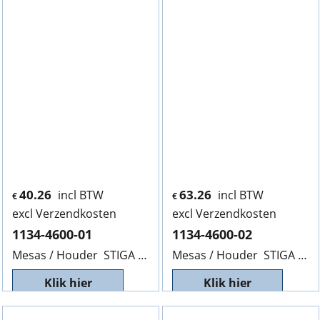
40.26
63.26
incl BTW
incl BTW
€
€
excl Verzendkosten
excl Verzendkosten
1134-4600-01
1134-4600-02
Mesas / Houder STIGA 1134-4600-01, 146mm, V.R. WL4
Mesas / Houder STIGA 1134-4600-02 Lengte 169mm, V.R. WL 1
Klik hier
Klik hier