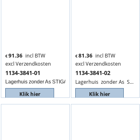
91.36
81.36
incl BTW
incl BTW
€
€
excl Verzendkosten
excl Verzendkosten
1134-3841-01
1134-3841-02
Lagerhuis zonder As STIGA 1134-3841-02, V.R, WL 3
Lagerhuis zonder As STIGA 1134-3841-01, V.R. WL 5
Klik hier
Klik hier