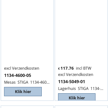
117.76
excl Verzendkosten
incl BTW
€
excl Verzendkosten
1134-4600-05
1134-5049-01
Mesas STIGA 1134-4600-05, 160mm, Helaas niet meer leverbaar.
Lagerhuis STIGA 1134-5049-01
Klik hier
Klik hier