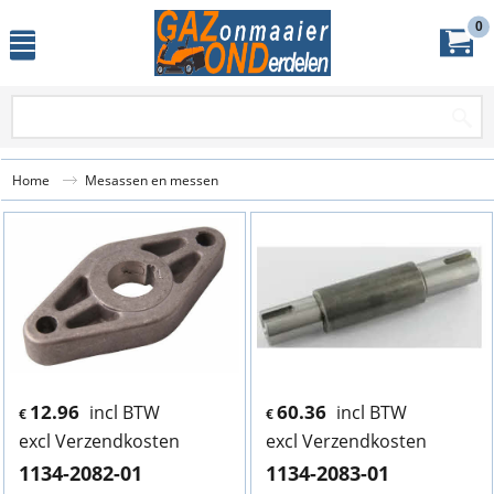
0
Home
Mesassen en messen
12.96
60.36
incl BTW
incl BTW
€
€
excl Verzendkosten
excl Verzendkosten
1134-2082-01
1134-2083-01