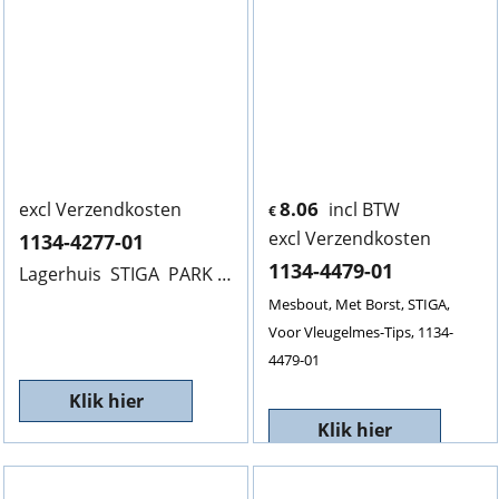
8.06
excl Verzendkosten
incl BTW
€
excl Verzendkosten
1134-4277-01
1134-4479-01
Lagerhuis STIGA PARK 100M, 1134-4277-01, Midden, Helaas niet meer leverbaar. NLA
Mesbout, Met Borst, STIGA,
Voor Vleugelmes-Tips, 1134-
4479-01
Klik hier
Klik hier