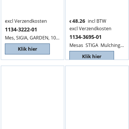
48.26
excl Verzendkosten
incl BTW
€
excl Verzendkosten
1134-3222-01
1134-3695-01
Mes, SIGIA, GARDEN, 1072T, 1134-3222-01, 623/10MM, Helaas niet meer leverbaar.
Mesas STIGA Mulching 1134-3695-01, Lengte 1380mm
Klik hier
Klik hier