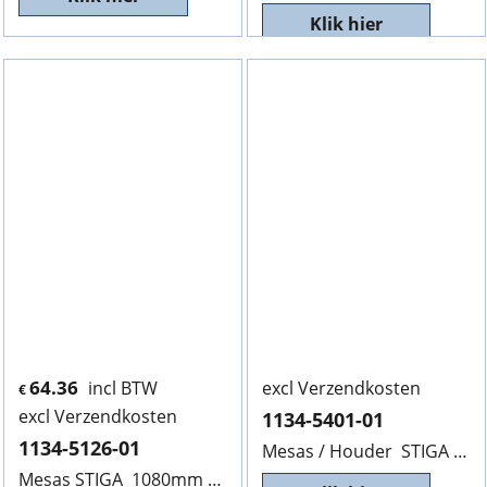
Klik hier
64.36
incl BTW
excl Verzendkosten
€
excl Verzendkosten
1134-5401-01
1134-5126-01
Mesas / Houder STIGA PARK 1134-5401-01, Helaas niet meer leverbaar. NLA
Mesas STIGA 1080mm Diameter 20mm