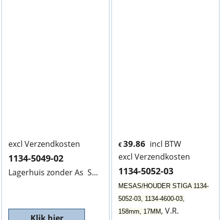
39.86
excl Verzendkosten
incl BTW
€
excl Verzendkosten
1134-5049-02
1134-5052-03
Lagerhuis zonder As STIGA 1134-5049-02, Helaas niet meer leverbaar. NLA
MESAS/HOUDER STIGA 1134-
5052-03, 1134-4600-03,
, V.R.
158mm, 17MM
Klik hier