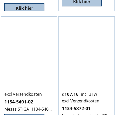
Klik hier
Klik hier
107.16
excl Verzendkosten
incl BTW
€
excl Verzendkosten
1134-5401-02
1134-5872-01
Mesas STIGA 1134-5401-02, Helaas niet meer leverbaar. NLA