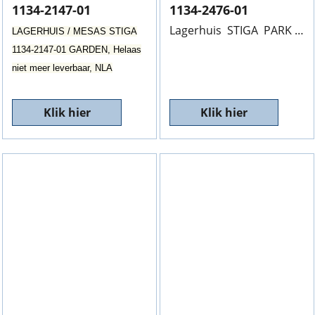
1134-2147-01
1134-2476-01
Lagerhuis STIGA PARK 100M, Cpl. 1134-2476-01, Helaas niet meer leverbaar, NLA
LAGERHUIS / MESAS STIGA
1134-2147-01 GARDEN, Helaas
niet meer leverbaar, NLA
Klik hier
Klik hier