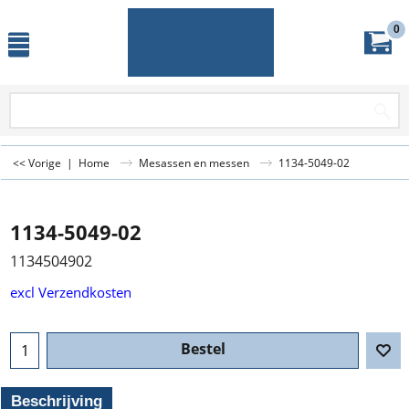
0
<< Vorige
|
Home
Mesassen en messen
1134-5049-02
1134-5049-02
1134504902
excl Verzendkosten
Bestel
Beschrijving