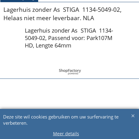
Lagerhuis zonder As STIGA 1134-5049-02,
Helaas niet meer leverbaar. NLA
Lagerhuis zonder As STIGA 1134-
5049-02, Passend voor: Park107M
HD, Lengte 64mm
Webwinkel gemaakt met ShopFactory webwinkel software.
Deze site wil cookies gebruiken om uw surfervaring te
verbeteren.
Meer details