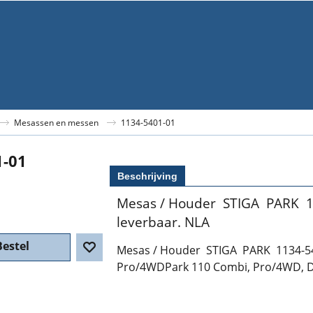
Mesassen en messen
1134-5401-01
1-01
Beschrijving
Mesas / Houder STIGA PARK 11
leverbaar. NLA
Bestel
Mesas / Houder STIGA PARK 1134-54
Pro/4WDPark 110 Combi, Pro/4WD,