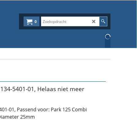
0
34-5401-01, Helaas niet meer
01-01, Passend voor: Park 125 Combi
 Diameter 25mm